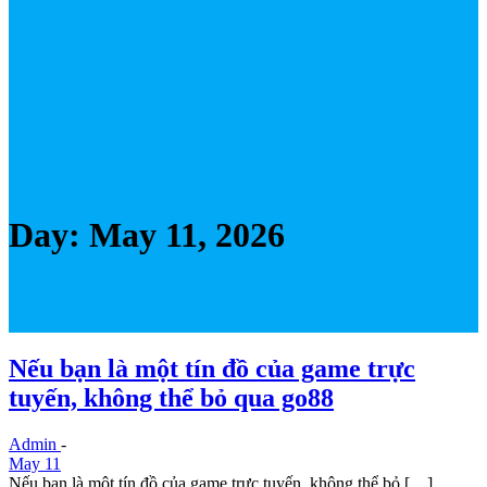
Day:
May 11, 2026
Nếu bạn là một tín đồ của game trực
tuyến, không thể bỏ qua go88
Admin
-
May 11
Nếu bạn là một tín đồ của game trực tuyến, không thể bỏ […]