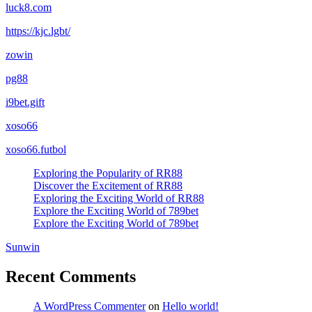
luck8.com
https://kjc.lgbt/
zowin
pg88
i9bet.gift
xoso66
xoso66.futbol
Exploring the Popularity of RR88
Discover the Excitement of RR88
Exploring the Exciting World of RR88
Explore the Exciting World of 789bet
Explore the Exciting World of 789bet
Sunwin
Recent Comments
A WordPress Commenter
on
Hello world!