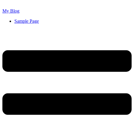
Skip
to
My Blog
content
Sample Page