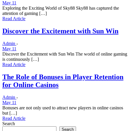
May 11
Exploring the Exciting World of Sky88 Sky88 has captured the
attention of gaming […]
Read Article
Discover the Excitement with Sun Win
Admin
-
May 11
Discover the Excitement with Sun Win The world of online gaming
is continuously […]
Read Article
The Role of Bonuses in Player Retention
for Online Casinos
Admin
-
May 11
Bonuses are not only used to attract new players in online casinos
but […]
Read Article
Search
Search