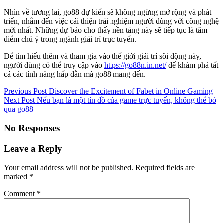
Nhìn về tương lai, go88 dự kiến sẽ không ngừng mở rộng và phát
triển, nhắm đến việc cải thiện trải nghiệm người dùng với công nghệ
mới nhất. Những dự báo cho thấy nền tảng này sẽ tiếp tục là tâm
điểm chú ý trong ngành giải trí trực tuyến.
Để tìm hiểu thêm và tham gia vào thế giới giải trí sôi động này,
người dùng có thể truy cập vào
https://go88n.in.net/
để khám phá tất
cả các tính năng hấp dẫn mà go88 mang đến.
Post
Previous Post
Discover the Excitement of Fabet in Online Gaming
Post
Next Post
Nếu bạn là một tín đồ của game trực tuyến, không thể bỏ
navigation
qua go88
navigation
No Responses
Leave a Reply
Your email address will not be published.
Required fields are
marked
*
Comment
*