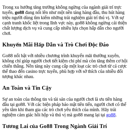
Trong xu hướng tăng trưởng không ngừng của ngành giải trí trực
tuyến,
go88
đang nổi lên như một nền tảng hàng đầu, thu hút hàng
triệu người dùng tìm kiếm những trải nghiệm giải trí thú vị. Với sự
cạnh tranh khốc liệt trong lĩnh vực này, go88 không ngừng cải thiện
chất lượng dịch vụ và cung cấp nhiều lựa chọn hấp dẫn cho người
chơi.
Khuyến Mãi Hấp Dẫn và Trò Chơi Độc Đáo
Go88 nổi bật với nhiều chương trình khuyến mãi thường xuyên,
không chỉ giúp người chơi tiết kiệm chi phí mà còn tăng thêm cơ hội
chiến thắng. Nền tảng này cung cấp một loạt các trò chơi từ cá cược
thể thao đến casino trực tuyến, phù hợp với sở thích của nhiều đối
tượng khác nhau.
An Toàn và Tin Cậy
Sự an toàn của thông tin và tài sản của người chơi là ưu tiên hàng
đầu tại go88. Với các biện pháp bảo mật tiên tiến, người chơi có thể
yên tâm khi tham gia các trò chơi yêu thích của mình. Hãy trải
nghiệm cảm giác hồi hộp và thú vị mà go88 mang lại tại
go88
.
Tương Lai của Go88 Trong Ngành Giải Trí