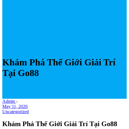
Khám Phá Thế Giới Giải Trí
Tại Go88
Admin
-
May 11, 2026
Uncategorized
Khám Phá Thế Giới Giải Trí Tại Go88