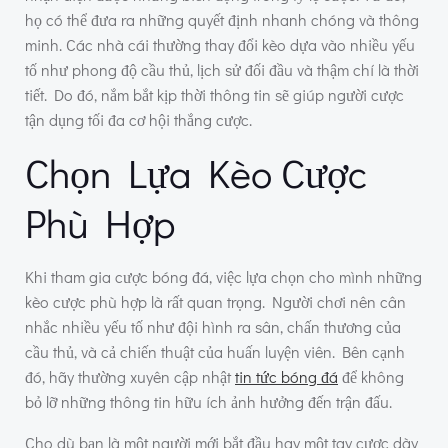
họ có thể đưa ra những quyết định nhanh chóng và thông
minh. Các nhà cái thường thay đổi kèo dựa vào nhiều yếu
tố như phong độ cầu thủ, lịch sử đối đầu và thậm chí là thời
tiết. Do đó, nắm bắt kịp thời thông tin sẽ giúp người cược
tận dụng tối đa cơ hội thắng cược.
Chọn Lựa Kèo Cược
Phù Hợp
Khi tham gia cược bóng đá, việc lựa chọn cho mình những
kèo cược phù hợp là rất quan trọng. Người chơi nên cân
nhắc nhiều yếu tố như đội hình ra sân, chấn thương của
cầu thủ, và cả chiến thuật của huấn luyện viên. Bên cạnh
đó, hãy thường xuyên cập nhật
tin tức bóng đá
để không
bỏ lỡ những thông tin hữu ích ảnh hưởng đến trận đấu.
Cho dù bạn là một người mới bắt đầu hay một tay cược dày