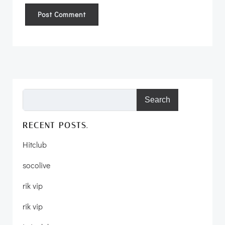
Search
RECENT POSTS.
Hitclub
socolive
rik vip
rik vip