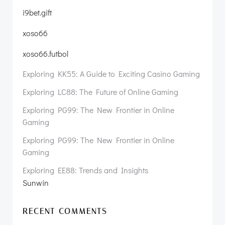
i9bet.gift
xoso66
xoso66.futbol
Exploring KK55: A Guide to Exciting Casino Gaming
Exploring LC88: The Future of Online Gaming
Exploring PG99: The New Frontier in Online
Gaming
Exploring PG99: The New Frontier in Online
Gaming
Exploring EE88: Trends and Insights
Sunwin
RECENT COMMENTS