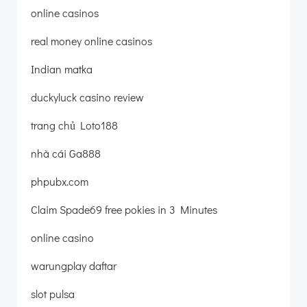
online casinos
real money online casinos
Indian matka
duckyluck casino review
trang chủ Loto188
nhà cái Ga888
phpubx.com
Claim Spade69 free pokies in 3 Minutes
online casino
warungplay daftar
slot pulsa